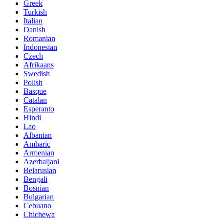
Greek
Turkish
Italian
Danish
Romanian
Indonesian
Czech
Afrikaans
Swedish
Polish
Basque
Catalan
Esperanto
Hindi
Lao
Albanian
Amharic
Armenian
Azerbaijani
Belarusian
Bengali
Bosnian
Bulgarian
Cebuano
Chichewa