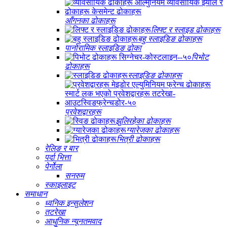
आँगनका ढोकाहरू
लिफ्ट र स्लाइड ढोकाहरू
बहु स्लाइडिङ ढोकाहरू
पानोरामिक स्लाइडिङ ढोका
पिभोट
ढोकाहरू
स्लाइडिङ ढोकाहरू
प्रवेशद्वारहरू
झुलिरहेका ढोकाहरू
ग्यारेजका ढोकाहरू
भित्री ढोकाहरू
रेलिङ र बार
पर्दा भित्ता
पेर्गोला
सनरुम
स्काइलाइट
समाधान
ध्वनिक इन्सुलेशन
तटरेखा
आधुनिक न्यूनतमवाद