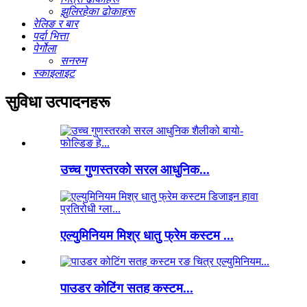
झुलिरहेका ढोकाहरू
रेलिङ र बार
पर्दा भित्ता
पेर्गोला
सनरुम
स्काइलाइट
सुविधा उत्पादनहरू
उच्च गुणस्तरको सरल आधुनिक...
एल्युमिनियम मिश्र धातु फ्रेम कस्टम ...
पाउडर कोटिंग सतह कस्टम...