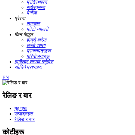
प्रतिस्थापन
स्टोरफ्रन्ट
पेर्गोला
प्रेरणा
समाचार
फोटो ग्यालरी
किन मेइडुर
हाम्रो बारेमा
ऊर्जा दक्षता
प्रमाणपत्रहरू
परियोजनाहरू
हामीलाई सम्पर्क गर्नुहोस
सोधिने प्रश्नहरू
EN
रेलिङ र बार
गृह पृष्ठ
उत्पादनहरू
रेलिङ र बार
कोटीहरू