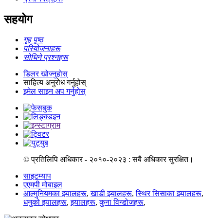
सहयोग
गृह पृष्ठ
परियोजनाहरू
सोधिने प्रश्नहरू
डिलर खोज्नुहोस्
साहित्य अनुरोध गर्नुहोस्
इमेल साइन अप गर्नुहोस्
© प्रतिलिपि अधिकार - २०१०-२०२३ : सबै अधिकार सुरक्षित।
साइटम्याप
एएमपी मोबाइल
आल्मुनियमका झ्यालहरू
,
खाडी झ्यालहरू
,
स्थिर सिसाका झ्यालहरू
,
धनुको झ्यालहरू
,
झ्यालहरू
,
कुना विन्डोजहरू
,