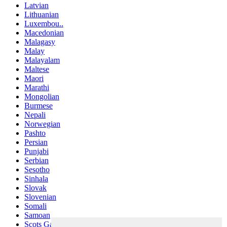
Latvian
Lithuanian
Luxembou..
Macedonian
Malagasy
Malay
Malayalam
Maltese
Maori
Marathi
Mongolian
Burmese
Nepali
Norwegian
Pashto
Persian
Punjabi
Serbian
Sesotho
Sinhala
Slovak
Slovenian
Somali
Samoan
Scots Gaelic