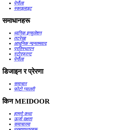
पेर्गोला
स्काइलाइट
समाधानहरू
ध्वनिक इन्सुलेशन
तटरेखा
आधुनिक न्यूनतमवाद
प्रतिस्थापन
स्टोरफ्रन्ट
पेर्गोला
डिजाइन र प्रेरणा
समाचार
फोटो ग्यालरी
किन MEIDOOR
हाम्रो कथा
ऊर्जा दक्षता
समाचारमा
प्रमाणपत्रहरू